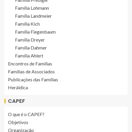
Família Lohmann
Família Landmeier
Família Kich
Família Fiegenbaum
Família Dreyer
Família Dahmer
Família Ahlert
Encontros de Famílias
Famílias de Associados
Publicações das Famílias
Heráldica
CAPEF
O que é o CAPEF?
Objetivos
Organização