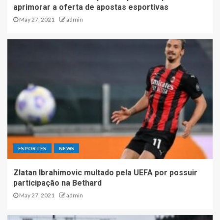
aprimorar a oferta de apostas esportivas
May 27, 2021
admin
ESPORTES
NEWS
Zlatan Ibrahimovic multado pela UEFA por possuir
participação na Bethard
May 27, 2021
admin