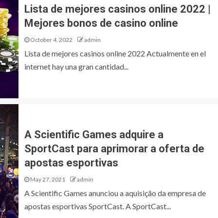
Lista de mejores casinos online 2022 |
Mejores bonos de casino online
October 4, 2022
admin
Lista de mejores casinos online 2022 Actualmente en el
internet hay una gran cantidad...
A Scientific Games adquire a
SportCast para aprimorar a oferta de
apostas esportivas
May 27, 2021
admin
A Scientific Games anunciou a aquisição da empresa de
apostas esportivas SportCast. A SportCast...