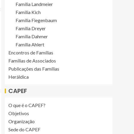
Família Landmeier
Família Kich
Família Fiegenbaum
Família Dreyer
Família Dahmer
Família Ahlert
Encontros de Famílias
Famílias de Associados
Publicações das Famílias
Heráldica
CAPEF
O que é o CAPEF?
Objetivos
Organização
Sede do CAPEF