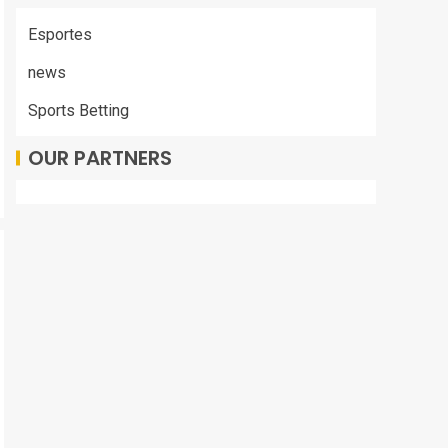
Esportes
news
Sports Betting
OUR PARTNERS