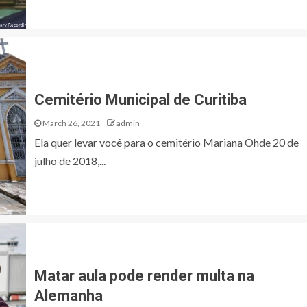
Cemitério Municipal de Curitiba
March 26, 2021
admin
Ela quer levar você para o cemitério Mariana Ohde 20 de
julho de 2018,...
Matar aula pode render multa na
Alemanha