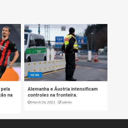
NEWS
 pela
Alemanha e Áustria intensificam
ção na
controles na fronteira.
March 26, 2021
admin