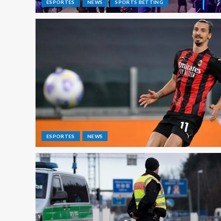
ESPORTES
NEWS
SPORTS BETTING
ESPORTES
NEWS