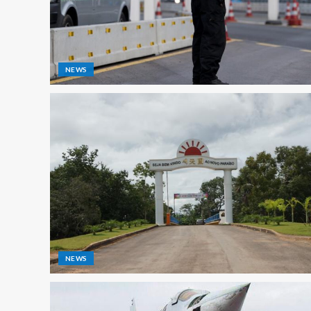
NEWS
NEWS