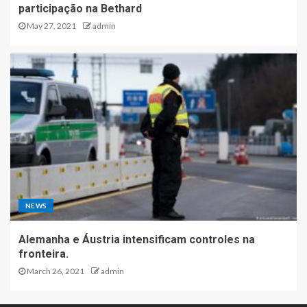
participação na Bethard
May 27, 2021
admin
NEWS
Alemanha e Áustria intensificam controles na
fronteira.
March 26, 2021
admin