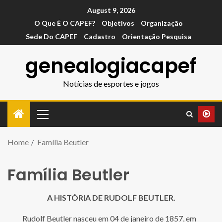
August 9, 2026
O Que É O CAPEF?
Objetivos
Organização
Sede Do CAPEF
Cadastro
Orientação Pesquisa
genealogiacapef
Notícias de esportes e jogos
Home
Família Beutler
Família Beutler
A HISTÓRIA DE RUDOLF BEUTLER.
Rudolf Beutler nasceu em 04 de janeiro de 1857, em