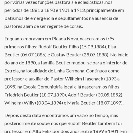
por várias vezes funções pastorais e eclesiásticas, nos
períodos de 1881 a 1890 e 1901 a 1913, principalmente em
batismos de emergência e sepultamentos na ausência de
pastores além de ser regente de corais.
Enquanto moravam em Picada Nova, nasceram os três
primeiros filhos; Rudolf Beutler Filho (15.09.1884), Elsa
Beutler (06.07.1886) e Gustav Beutler (29.07.1888). No início
do ano de 1890, a família Beutler mudou-se para o interior de
Estrela, na localidade de Linha Germana. Continuou como
professor e auxiliar do Pastor Wilhelm Hasenack (1893 a
1899) na Escola Comunitária local e lá nasceram os filhos;
Friedrich Beutler (18.07.1890), Adolf Beutler (30.05.1892),
Wilhelm (Willy) (03.04.1894) e Maria Beutler (18.07.1897).
Depois desta data encontramos um vazio no tempo, mas
posteriormente soubemos que Rudolf Beutler também foi
professor em Alto Feliz por dois anos, entre 1899 e 1901. Em