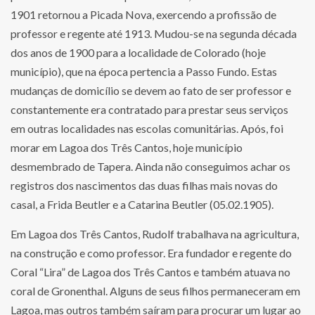
1901 retornou a Picada Nova, exercendo a profissão de
professor e regente até 1913. Mudou-se na segunda década
dos anos de 1900 para a localidade de Colorado (hoje
município), que na época pertencia a Passo Fundo. Estas
mudanças de domicílio se devem ao fato de ser professor e
constantemente era contratado para prestar seus serviços
em outras localidades nas escolas comunitárias. Após, foi
morar em Lagoa dos Três Cantos, hoje município
desmembrado de Tapera. Ainda não conseguimos achar os
registros dos nascimentos das duas filhas mais novas do
casal, a Frida Beutler e a Catarina Beutler (05.02.1905).
Em Lagoa dos Três Cantos, Rudolf trabalhava na agricultura,
na construção e como professor. Era fundador e regente do
Coral “Lira” de Lagoa dos Três Cantos e também atuava no
coral de Gronenthal. Alguns de seus filhos permaneceram em
Lagoa, mas outros também saíram para procurar um lugar ao