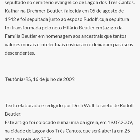
sepultado no cemitério evangélico de Lagoa dos Três Cantos.
Katharina Drehmer Beutler, falecida em 05 de agosto de
1942 e foi sepultada junto ao esposo Rudolf, cuja sepultura
foi transformada pelo neto Hilário Beutler em jazigo da
Família Beutler em homenagem aos ancestrais que tantos
valores morais e intelectuais ensinaram e deixaram para seus
descendentes.
Teutônia/RS, 16 de julho de 2009.
Texto elaborado e redigido por Derli Wolf, bisneto de Rudolf
Beutler.
Este artigo foi colocado numa urna da igreja, em 19.07.2009,
na cidade de Lagoa dos Três Cantos, que será aberta em 25
anos, ou seja, em 2034.