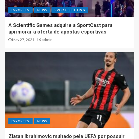
ESPORTES
NEWS
SPORTS BETTING
A Scientific Games adquire a SportCast para
aprimorar a oferta de apostas esportivas
May 27, 2021
admin
ESPORTES
NEWS
Zlatan Ibrahimovic multado pela UEFA por possuir