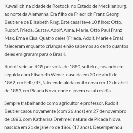
Kuwallich, na cidade de Rostock, no Estado de Mecklenburg,
ao norte da Alemanha. Era filho de Friedrich Franz Georg
Beutler e de Elisabeth Ring. Este casal teve 10 filhos: Otto,
Rudolf, Frieda, Gustav, Adolf, Anna, Marie, Otto Paul Franz
Max, Erna e Elsa. Quatro deles (Frieda, Adolf, Marie e Erna)
faleceram enquanto crianças e não sabemos ao certo quantos
deles emigraram para o Brasil.
Rudolf veio ao RGS por volta de 1880, solteiro, casando em
seguida com Elisabeth Wentz, nascida em 30 de abril de
1862, em Feliz/RS, falecendo ainda muito nova em 13 de abril
de 1883, em Picada Nova, onde o jovem casal residia.
Sempre trabalhando como agricultor e professor, Rudolf
Beutler casou novamente (com 26 anos) em 27 de novembro
de 1883, com Katharina Drehmer, natural de Picada Nova,
nascida em 21 de janeiro de 1866 (17 anos). Desempenhou