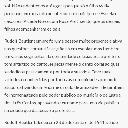
sol. Não endentemos até agora porque só o filho Willy
permaneceu morando no interior do município de Estrela e
casou em Picada Nova com Rosa Port, sendo que os demais
filhos acompanharam os pais.
Rudolf Beutler sempre foi uma pessoa muito presente e ativa
nas questões comunitárias, não só em escolas, mas também
em vários segmentos da comunidade eclesiástica e por ter o
tom artístico do canto, especialmente o canto coral ao qual
se dedicou praticamente por toda a sua vida. Teve suas
virtudes reconhecidas por todas as comunidades por onde
atuou, cativando um enorme círculo de amizades. Ele também
foi homenageado pelo poder público do município de Lagoa
dos Três Cantos, aprovando seu nome para uma via pública
na cidade que dá acesso a prefeitura.
Rudolf Beutler faleceu em 23 de dezembro de 1941, sendo